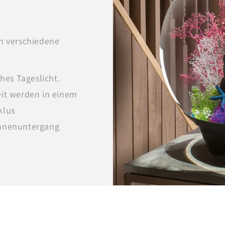
h verschiedene
hes Tageslicht.
eit werden in einem
klus
onnenuntergang