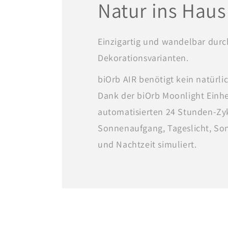
Natur ins Haus
Einzigartig und wandelbar durc
Dekorationsvarianten.
biOrb AIR benötigt kein natürlic
Dank der biOrb Moonlight Einh
automatisierten 24 Stunden-Zy
Sonnenaufgang, Tageslicht, S
und Nachtzeit simuliert.