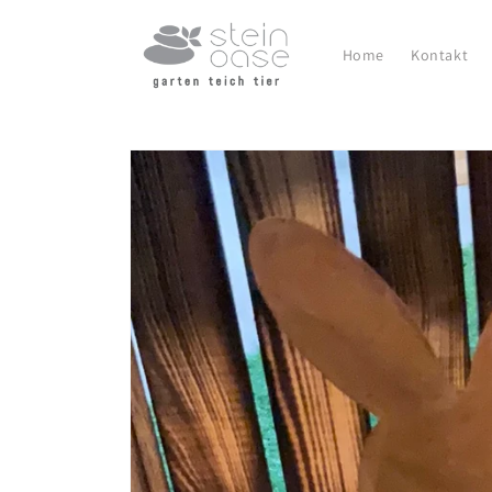
Direkt
zum
Inhalt
Home
Kontakt
Zu
Produktinformationen
springen