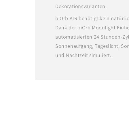
Dekorationsvarianten.
biOrb AIR benötigt kein natürlic
Dank der biOrb Moonlight Einh
automatisierten 24 Stunden-Zy
Sonnenaufgang, Tageslicht, S
und Nachtzeit simuliert.