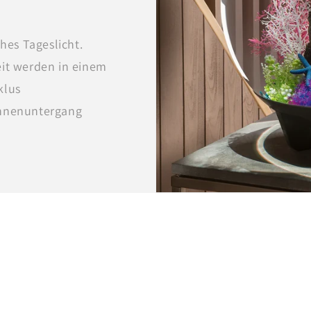
hes Tageslicht.
eit werden in einem
klus
onnenuntergang