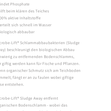
Bindet Phosphate
Hilft beim klären des Teiches
100% aktive Inhaltstoffe
Verteilt sich schnell im Wasser
Biologisch abbaubar
crobe-Lift® Schlammabbaubakterien (Sludge
ay) beschleunigt den biologischen Abbau
hwierig zu entfernenden Bodenschlamms,
r giftig werden kann für Fische und Pflanzen.
nn organischer Schmutz sich am Teichboden
mmelt, fängt er an zu faulen wobei giftige
se entstehen.
crobe-Lift® Sludge Away entfernt
ganischen Bodenschlamm - wobei das