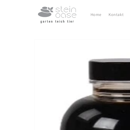
Direkt
zum
Inhalt
Home
Kontakt
Zu
Produktinformationen
springen