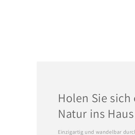
Holen Sie sich 
Natur ins Haus
Einzigartig und wandelbar durc