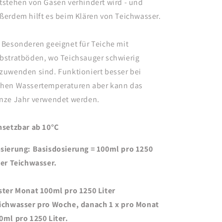
tstehen von Gasen verhindert wird - und
ßerdem hilft es beim Klären von Teichwasser.
 Besonderen geeignet für Teiche mit
bstratböden, wo Teichsauger schwierig
zuwenden sind. Funktioniert besser bei
hen Wassertemperaturen aber kann das
nze Jahr verwendet werden.
nsetzbar ab 10°C
sierung: Basisdosierung = 100ml pro 1250
ter Teichwasser.
ster Monat 100ml pro 1250 Liter
ichwasser pro Woche, danach 1 x pro Monat
0ml pro 1250 Liter.