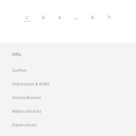
1
2
3
…
5
Info
Suchen
Impressum & AGBs
Versandkosten
Widerrufsrecht
Datenschutz